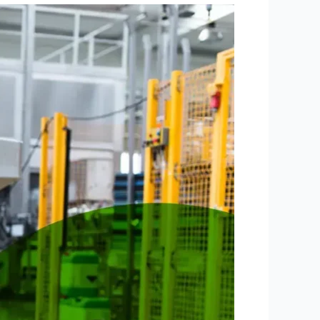
مكافحه
حشرات
دبي