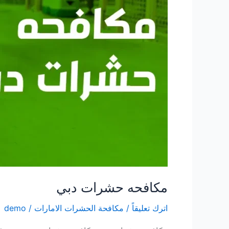
مكافحه حشرات دبي
اترك تعليقاً
/
مكافحة الحشرات الامارات
/
demo